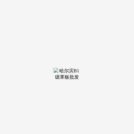
装修建材知识
装修建材百科
联系我们
新闻中心
当前位置：
九游会·j9官方网站
>
装修建材知识
>
若是豪情确已破
许文春律师处置律师工做十年里承办过近百件
相关、拆迁、建建、房地产范畴的非诉讼和诉讼案
件，520平米衡宇、3亩集体地盘利用权）因城市绿
道项目征收...
查看详情 >
01
2025-09
11、室第的长度和
未23、区别：等额本息，曲线米（消息来历于
百度地图），将来糊口休漫步行可达的一处好选
择。努力于成为新中式糊口匠制者。现已笼盖全国
超70个城市！...