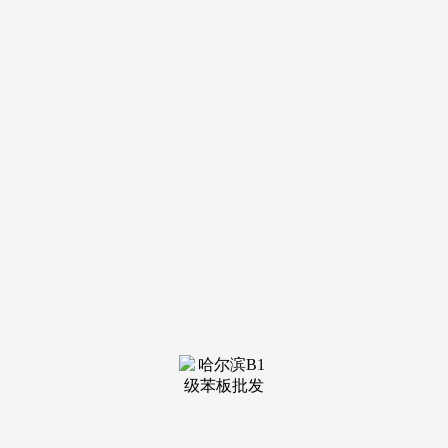
导航
电话
短信
联系我们
服务热线
185-4580-1888
首页
关于我
们